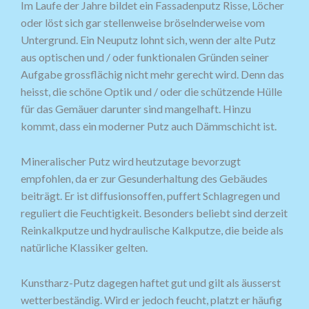
Im Laufe der Jahre bildet ein Fassadenputz Risse, Löcher
oder löst sich gar stellenweise bröselnderweise vom
Untergrund. Ein Neuputz lohnt sich, wenn der alte Putz
aus optischen und / oder funktionalen Gründen seiner
Aufgabe grossflächig nicht mehr gerecht wird. Denn das
heisst, die schöne Optik und / oder die schützende Hülle
für das Gemäuer darunter sind mangelhaft. Hinzu
kommt, dass ein moderner Putz auch Dämmschicht ist.
Mineralischer Putz wird heutzutage bevorzugt
empfohlen, da er zur Gesunderhaltung des Gebäudes
beiträgt. Er ist diffusionsoffen, puffert Schlagregen und
reguliert die Feuchtigkeit. Besonders beliebt sind derzeit
Reinkalkputze und hydraulische Kalkputze, die beide als
natürliche Klassiker gelten.
Kunstharz-Putz dagegen haftet gut und gilt als äusserst
wetterbeständig. Wird er jedoch feucht, platzt er häufig