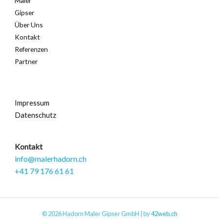
Maler
Gipser
Über Uns
Kontakt
Referenzen
Partner
Impressum
Datenschutz
Kontakt
info@malerhadorn.ch
+41 79 176 61 61
© 2026 Hadorn Maler Gipser GmbH | by
42web.ch