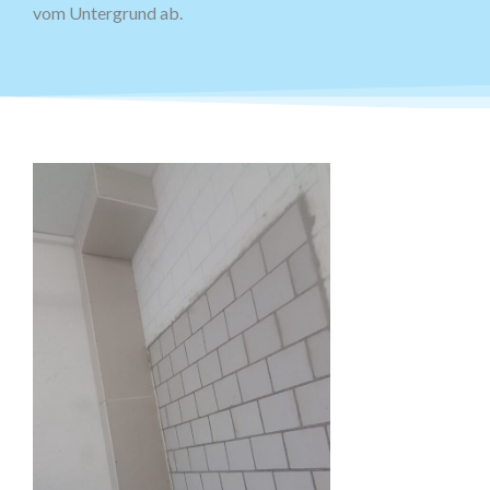
vom Untergrund ab.