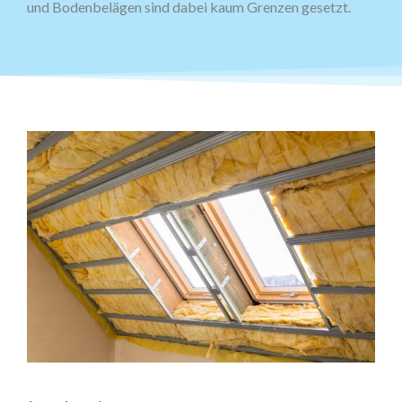
und Boden­belägen sind dabei kaum Grenzen gesetzt.