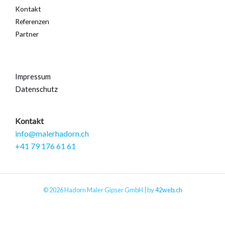
Kontakt
Referenzen
Partner
Impressum
Datenschutz
Kontakt
info@malerhadorn.ch
+41 79 176 61 61
© 2026 Hadorn Maler Gipser GmbH | by
42web.ch