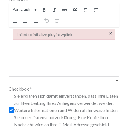
Paragraph
×
Failed to initialize plugin: wplink
Failed to initialize plugin: wplink
Checkbox
*
Sie erklären sich damit einverstanden, dass Ihre Daten
zur Bearbeitung Ihres Anliegens verwendet werden.
Weitere Informationen und Widerrufshinweise finden
Sie in der Datenschutzerklärung. Eine Kopie Ihrer
Nachricht wird an Ihre E-Mail-Adresse geschickt.